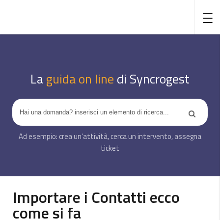
La
guida on line
di Syncrogest
Importare i Contatti ecco
come si fa