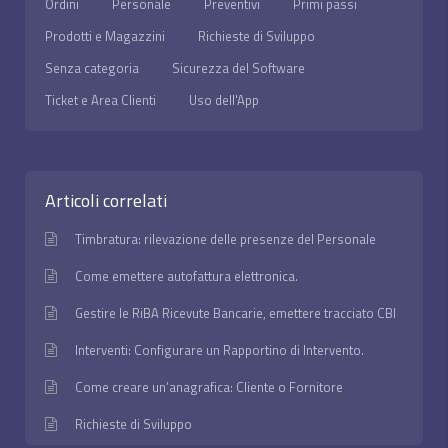
Ordini
Personale
Preventivi
Primi passi
Prodotti e Magazzini
Richieste di Sviluppo
Senza categoria
Sicurezza del Software
Ticket e Area Clienti
Uso dell'App
Articoli correlati
Timbratura: rilevazione delle presenze del Personale
Come emettere autofattura elettronica.
Gestire le RiBA Ricevute Bancarie, emettere tracciato CBI
Interventi: Configurare un Rapportino di Intervento.
Come creare un’anagrafica: Cliente o Fornitore
Richieste di Sviluppo