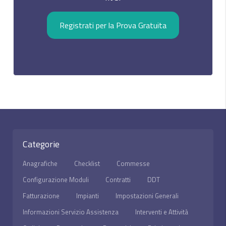
Registrati per la Prova Gratuita
Categorie
Anagrafiche
Checklist
Commesse
Configurazione Moduli
Contratti
DDT
Fatturazione
Impianti
Impostazioni Generali
Informazioni Servizio Assistenza
Interventi e Attività