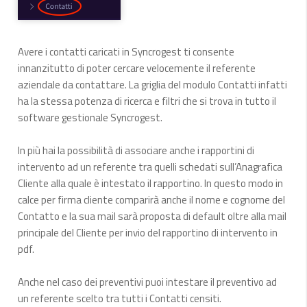
Avere i contatti caricati in Syncrogest ti consente
innanzitutto di poter cercare velocemente il referente
aziendale da contattare. La griglia del modulo Contatti infatti
ha la stessa potenza di ricerca e filtri che si trova in tutto il
software gestionale Syncrogest.
In più hai la possibilità di associare anche i rapportini di
intervento ad un referente tra quelli schedati sull’Anagrafica
Cliente alla quale è intestato il rapportino. In questo modo in
calce per firma cliente comparirà anche il nome e cognome del
Contatto e la sua mail sarà proposta di default oltre alla mail
principale del Cliente per invio del rapportino di intervento in
pdf.
Anche nel caso dei preventivi puoi intestare il preventivo ad
un referente scelto tra tutti i Contatti censiti.